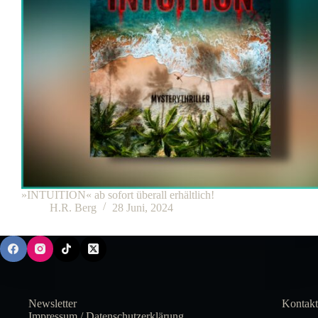
»INTUITION« ab sofort überall erhältlich!
H.R. Berg
28 Juni, 2024
Newsletter
Kontakt
Impressum / Datenschutzerklärung